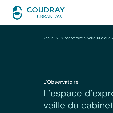
Aller
au
contenu
Accueil
>
L’Observatoire
>
Veille juridique
L’Observatoire
L’espace d’expr
veille du cabine