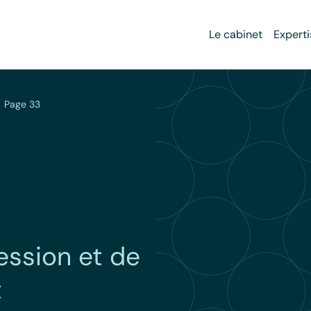
Le cabinet
Experti
>
Page 33
ession et de
t