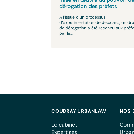
mise en œuvre du pouvoir d
dérogation des préfets
A l’issue d’un processus
d’expérimentation de deux ans, un dro
de dérogation a été reconnu aux préfe
par le…
COUDRAY URBANLAW
NOS 
Le cabinet
Comm
Expertises
Urba