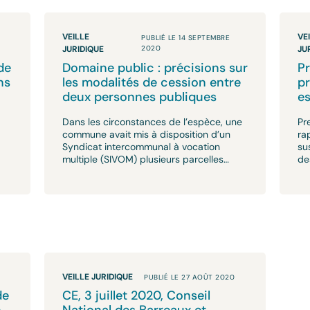
VEILLE
VE
PUBLIÉ LE 14 SEPTEMBRE
JURIDIQUE
2020
JU
de
Domaine public : précisions sur
Pr
ns
les modalités de cession entre
pr
deux personnes publiques
es
Dans les circonstances de l’espèce, une
Pr
commune avait mis à disposition d’un
ra
Syndicat intercommunal à vocation
su
multiple (SIVOM) plusieurs parcelles…
de
VEILLE JURIDIQUE
PUBLIÉ LE 27 AOÛT 2020
de
CE, 3 juillet 2020, Conseil