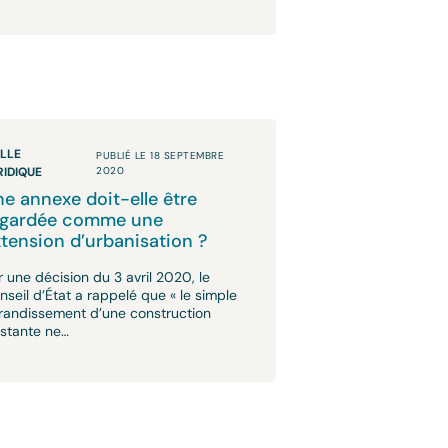
ILLE
PUBLIÉ LE 18 SEPTEMBRE
RIDIQUE
2020
e annexe doit-elle être
egardée comme une
tension d’urbanisation ?
r une décision du 3 avril 2020, le
nseil d’État a rappelé que « le simple
randissement d’une construction
istante ne…