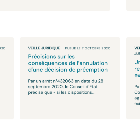
VEILLE JURIDIQUE
VE
020
PUBLIÉ LE 7 OCTOBRE 2020
JU
Précisions sur les
Un
conséquences de l’annulation
r
d’une décision de préemption
ex
Par un arrêt n°432063 en date du 28
septembre 2020, le Conseil d’Etat
Pa
précise que « si les dispositions…
Co
ag
ex